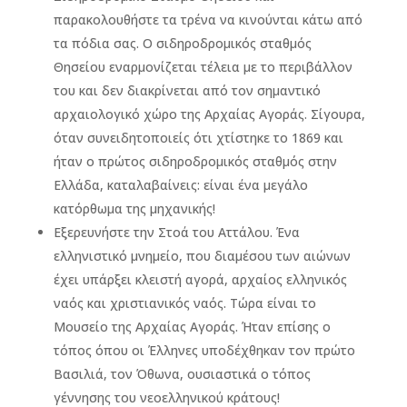
παρακολουθήστε τα τρένα να κινούνται κάτω από
τα πόδια σας. Ο σιδηροδρομικός σταθμός
Θησείου εναρμονίζεται τέλεια με το περιβάλλον
του και δεν διακρίνεται από τον σημαντικό
αρχαιολογικό χώρο της Αρχαίας Αγοράς. Σίγουρα,
όταν συνειδητοποιείς ότι χτίστηκε το 1869 και
ήταν ο πρώτος σιδηροδρομικός σταθμός στην
Ελλάδα, καταλαβαίνεις: είναι ένα μεγάλο
κατόρθωμα της μηχανικής!
Εξερευνήστε την Στοά του Αττάλου. Ένα
ελληνιστικό μνημείο, που διαμέσου των αιώνων
έχει υπάρξει κλειστή αγορά, αρχαίος ελληνικός
ναός και χριστιανικός ναός. Τώρα είναι το
Μουσείο της Αρχαίας Αγοράς. Ήταν επίσης ο
τόπος όπου οι Έλληνες υποδέχθηκαν τον πρώτο
Βασιλιά, τον Όθωνα, ουσιαστικά ο τόπος
γέννησης του νεοελληνικού κράτους!