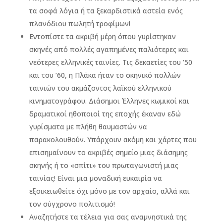
τα σοφά λόγια ή τα ξεκαρδιστικά αστεία ενός
πλανόδιου πωλητή τροφίμων!
Εντοπίστε τα ακριβή μέρη όπου γυρίστηκαν
σκηνές από πολλές αγαπημένες παλιότερες και
νεότερες ελληνικές ταινίες. Τις δεκαετίες του ’50
και του ’60, η Πλάκα ήταν το σκηνικό πολλών
ταινιών του ακμάζοντος λαϊκού ελληνικού
κινηματογράφου. Διάσημοι Έλληνες κωμικοί και
δραματικοί ηθοποιοί της εποχής έκαναν εδώ
γυρίσματα με πλήθη θαυμαστών να
παρακολουθούν. Υπάρχουν ακόμη και χάρτες που
επισημαίνουν το ακριβές σημείο μιας διάσημης
σκηνής ή το «σπίτι» του πρωταγωνιστή μιας
ταινίας! Είναι μια μοναδική ευκαιρία να
εξοικειωθείτε όχι μόνο με τον αρχαίο, αλλά και
τον σύγχρονο πολιτισμό!
Αναζητήστε τα τέλεια για σας αναμνηστικά της