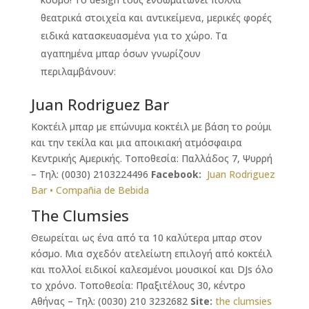
θεατρικά στοιχεία και αντικείμενα, μερικές φορές
ειδικά κατασκευασμένα για το χώρο. Τα
αγαπημένα μπαρ όσων γνωρίζουν
περιλαμβάνουν:
Juan Rodriguez Bar
Κοκτέιλ μπαρ με επώνυμα κοκτέιλ με βάση το ρούμι
και την τεκίλα και μια αποικιακή ατμόσφαιρα
Κεντρικής Αμερικής. Τοποθεσία: Παλλάδος 7, Ψυρρή
– Τηλ: (0030) 2103224496
Facebook:
Juan Rodriguez
Bar • Compañia de Bebida
The Clumsies
Θεωρείται ως ένα από τα 10 καλύτερα μπαρ στον
κόσμο. Μια σχεδόν ατελείωτη επιλογή από κοκτέιλ
και πολλοί ειδικοί καλεσμένοι μουσικοί και DJs όλο
το χρόνο. Τοποθεσία: Πραξιτέλους 30, κέντρο
Αθήνας – Τηλ: (0030) 210 3232682
Site:
the clumsies