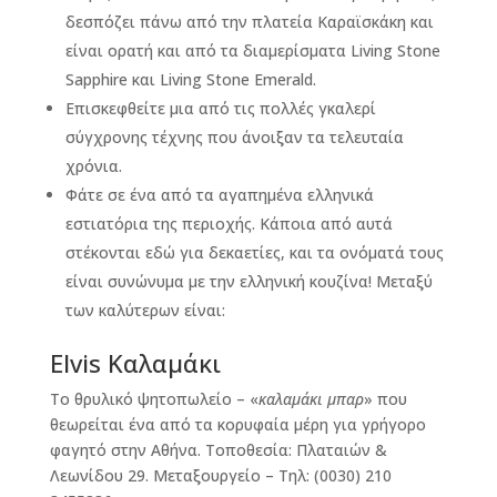
δεσπόζει πάνω από την πλατεία Καραϊσκάκη και
είναι ορατή και από τα διαμερίσματα Living Stone
Sapphire και Living Stone Emerald.
Επισκεφθείτε μια από τις πολλές γκαλερί
σύγχρονης τέχνης που άνοιξαν τα τελευταία
χρόνια.
Φάτε σε ένα από τα αγαπημένα ελληνικά
εστιατόρια της περιοχής. Κάποια από αυτά
στέκονται εδώ για δεκαετίες, και τα ονόματά τους
είναι συνώνυμα με την ελληνική κουζίνα! Μεταξύ
των καλύτερων είναι:
Elvis Καλαμάκι
Το θρυλικό ψητοπωλείο – «
καλαμάκι μπαρ
» που
θεωρείται ένα από τα κορυφαία μέρη για γρήγορο
φαγητό στην Αθήνα. Τοποθεσία: Πλαταιών &
Λεωνίδου 29. Μεταξουργείο – Τηλ: (0030) 210