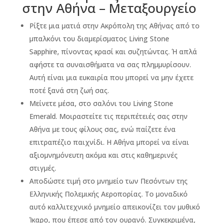
στην Αθήνα – Μεταξουργείo
Ρίξτε μια ματιά στην Ακρόπολη της Αθήνας από το
μπαλκόνι του διαμερίσματος Living Stone
Sapphire, πίνοντας κρασί και συζητώντας. Ή απλά
αφήστε τα συναισθήματα να σας πλημμυρίσουν.
Aυτή είναι μια ευκαιρία που μπορεί να μην έχετε
ποτέ ξανά στη ζωή σας.
Μείνετε μέσα, στο σαλόνι του Living Stone
Emerald. Μοιραστείτε τις περιπέτειές σας στην
Αθήνα με τους φίλους σας, ενώ παίζετε ένα
επιτραπέζιο παιχνίδι. Η Αθήνα μπορεί να είναι
αξιομνημόνευτη ακόμα και στις καθημερινές
στιγμές.
Αποδώστε τιμή στο μνημείο των Πεσόντων της
Ελληνικής Πολεμικής Αεροπορίας. Το μοναδικό
αυτό καλλιτεχνικό μνημείο απεικονίζει τον μυθικό
Ίκαρο, που έπεσε από τον ουρανό. Συγκεκριμένα,