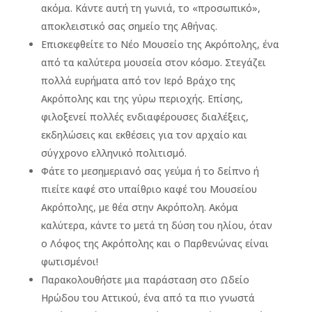
ακόμα. Κάντε αυτή τη γωνιά, το «προσωπικό»,
αποκλειστικό σας σημείο της Αθήνας.
Επισκεφθείτε το Νέο Μουσείο της Ακρόπολης, ένα
από τα καλύτερα μουσεία στον κόσμο. Στεγάζει
πολλά ευρήματα από τον Ιερό Βράχο της
Ακρόπολης και της γύρω περιοχής. Επίσης,
φιλοξενεί πολλές ενδιαφέρουσες διαλέξεις,
εκδηλώσεις και εκθέσεις για τον αρχαίο και
σύγχρονο ελληνικό πολιτισμό.
Φάτε το μεσημεριανό σας γεύμα ή το δείπνο ή
πιείτε καφέ στο υπαίθριο καφέ του Μουσείου
Ακρόπολης, με θέα στην Ακρόπολη. Ακόμα
καλύτερα, κάντε το μετά τη δύση του ηλίου, όταν
ο Λόφος της Ακρόπολης και ο Παρθενώνας είναι
φωτισμένοι!
Παρακολουθήστε μια παράσταση στο Ωδείο
Ηρώδου του Αττικού, ένα από τα πιο γνωστά