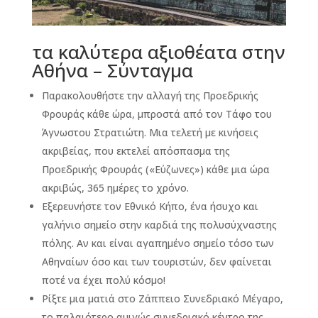
τα καλύτερα αξιοθέατα στην
Αθήνα – Σύνταγμα
Παρακολουθήστε την αλλαγή της Προεδρικής
Φρουράς κάθε ώρα, μπροστά από τον Τάφο του
Άγνωστου Στρατιώτη. Μια τελετή με κινήσεις
ακριβείας, που εκτελεί απόσπασμα της
Προεδρικής Φρουράς («Εύζωνες») κάθε μια ώρα
ακριβώς, 365 ημέρες το χρόνο.
Εξερευνήστε τον Εθνικό Κήπο, ένα ήσυχο και
γαλήνιο σημείο στην καρδιά της πολυσύχναστης
πόλης. Αν και είναι αγαπημένο σημείο τόσο των
Αθηναίων όσο και των τουριστών, δεν φαίνεται
ποτέ να έχει πολύ κόσμο!
Ρίξτε μια ματιά στο Ζάππειο Συνεδριακό Μέγαρο,
το παλαιότερο αμιγώς συνεδριακό κέντρο της