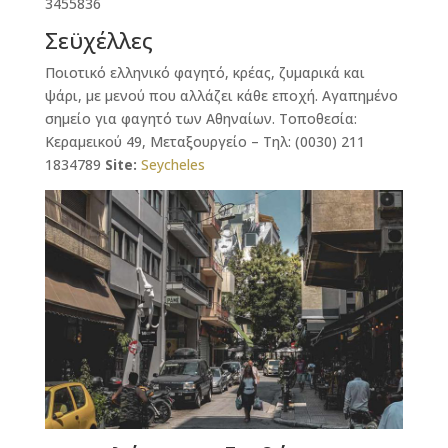
3455836
Σεϋχέλλες
Ποιοτικό ελληνικό φαγητό, κρέας, ζυμαρικά και
ψάρι, με μενού που αλλάζει κάθε εποχή. Αγαπημένο
σημείο για φαγητό των Αθηναίων. Τοποθεσία:
Κεραμεικού 49, Μεταξουργείο – Τηλ: (0030) 211
1834789
Site:
Seycheles