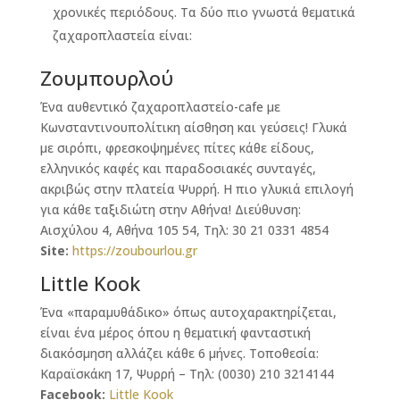
χρονικές περιόδους. Τα δύο πιο γνωστά θεματικά
ζαχαροπλαστεία είναι:
Ζουμπουρλού
Ένα αυθεντικό ζαχαροπλαστείο-cafe με
Κωνσταντινουπολίτικη αίσθηση και γεύσεις! Γλυκά
με σιρόπι, φρεσκοψημένες πίτες κάθε είδους,
ελληνικός καφές και παραδοσιακές συνταγές,
ακριβώς στην πλατεία Ψυρρή. Η πιο γλυκιά επιλογή
για κάθε ταξιδιώτη στην Αθήνα! Διεύθυνση:
Αισχύλου 4, Αθήνα 105 54, Τηλ: 30 21 0331 4854
Site:
https://zoubourlou.gr
Little Kook
Ένα «παραμυθάδικο» όπως αυτοχαρακτηρίζεται,
είναι ένα μέρος όπου η θεματική φανταστική
διακόσμηση αλλάζει κάθε 6 μήνες. Τοποθεσία:
Καραϊσκάκη 17, Ψυρρή – Τηλ: (0030) 210 3214144
Facebook:
Little Kook