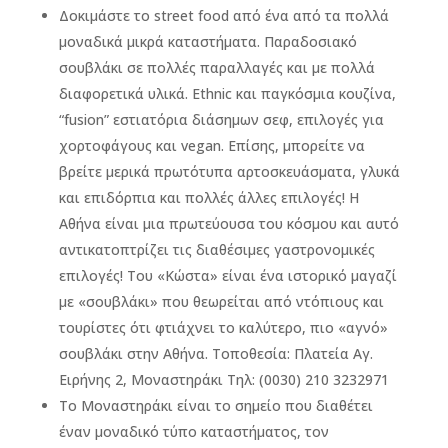
Δοκιμάστε το street food από ένα από τα πολλά
μοναδικά μικρά καταστήματα. Παραδοσιακό
σουβλάκι σε πολλές παραλλαγές και με πολλά
διαφορετικά υλικά. Ethnic και παγκόσμια κουζίνα,
“fusion” εστιατόρια διάσημων σεφ, επιλογές για
χορτοφάγους και vegan. Επίσης, μπορείτε να
βρείτε μερικά πρωτότυπα αρτοσκευάσματα, γλυκά
και επιδόρπια και πολλές άλλες επιλογές! Η
Αθήνα είναι μια πρωτεύουσα του κόσμου και αυτό
αντικατοπτρίζει τις διαθέσιμες γαστρονομικές
επιλογές! Του «Κώστα» είναι ένα ιστορικό μαγαζί
με «σουβλάκι» που θεωρείται από ντόπιους και
τουρίστες ότι φτιάχνει το καλύτερο, πιο «αγνό»
σουβλάκι στην Αθήνα. Τοποθεσία: Πλατεία Αγ.
Ειρήνης 2, Μοναστηράκι Τηλ: (0030) 210 3232971
Το Μοναστηράκι είναι το σημείο που διαθέτει
έναν μοναδικό τύπο καταστήματος, τον