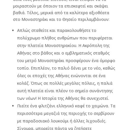
μοιραστούν με όποιον τα επισκεφτεί και σκάψει
βαθιά. Τέλος, μερικά από τα καλύτερα αξιοθέατα
στο Μοναστηράκι και το Θησείο περιλαμβάνουν:
Απλώς σταθείτε και παρακολουθήστε το
πολύχρωμο πλήθος ανθρώπων που περιφέρεται
στην πλατεία Μοναστηρακίου. Η Ακρόπολη της
Αθήνας στο βάθος και ο εμβληματικός σταθμός
του μετρό Μοναστηράκι προσφέρουν ένα όμορφο
τοπίο. Επιπλέον, το παλιό δένει με το νέο, καθώς
όλες οι εποχές της Αθήνας ενώνονται σε ένα
κολάζ. Όπως σε πολλές μεγάλες πόλεις, η παλιά
αυτή πλατεία είναι πλέον το σημείο συνάντησης
των νέων! Η Ιστορία της Αθήνας θα συνεχιστεί.
Πιείτε ένα φλιτζάνι ελληνικό καφέ το χειμώνα. Τα
περισσότερα μαγαζιά της περιοχής το σερβίρουν
με παραδοσιακό λουκούμι ή άλλες λιχουδιές.
Σίγουρα, μπορείτε πάντα να ζητήσετε