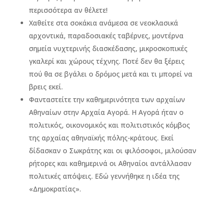
περισσότερα αν θέλετε!
Χαθείτε στα σοκάκια ανάμεσα σε νεοκλασικά
αρχοντικά, παραδοσιακές ταβέρνες, μοντέρνα
σημεία νυχτερινής διασκέδασης, μικροσκοπικές
γκαλερί και χώρους τέχνης. Ποτέ δεν θα ξέρεις
πού θα σε βγάλει ο δρόμος μετά και τι μπορεί να
βρεις εκεί.
Φανταστείτε την καθημερινότητα των αρχαίων
Αθηναίων στην Αρχαία Αγορά. Η Αγορά ήταν ο
πολιτικός, οικονομικός και πολιτιστικός κόμβος
της αρχαίας αθηναϊκής πόλης-κράτους. Εκεί
δίδασκαν ο Σωκράτης και οι φιλόσοφοι, μιλούσαν
ρήτορες και καθημερινά οι Αθηναίοι αντάλλασαν
πολιτικές απόψεις. Εδώ γεννήθηκε η ιδέα της
«Δημοκρατίας».