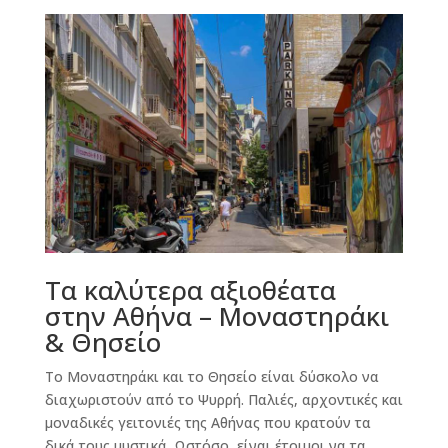
Τα καλύτερα αξιοθέατα
στην Αθήνα – Μοναστηράκι
& Θησείο
Το Μοναστηράκι και το Θησείο είναι δύσκολο να
διαχωριστούν από το Ψυρρή. Παλιές, αρχοντικές και
μοναδικές γειτονιές της Αθήνας που κρατούν τα
δικά τους μυστικά. Ωστόσο, είναι έτοιμοι να τα