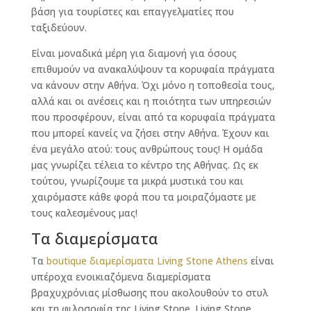
βάση για τουρίστες και επαγγελματίες που
ταξιδεύουν.
Είναι μοναδικά μέρη για διαμονή για όσους
επιθυμούν να ανακαλύψουν τα κορυφαία πράγματα
να κάνουν στην Αθήνα. Όχι μόνο η τοποθεσία τους,
αλλά και οι ανέσεις και η ποιότητα των υπηρεσιών
που προσφέρουν, είναι από τα κορυφαία πράγματα
που μπορεί κανείς να ζήσει στην Αθήνα. Έχουν και
ένα μεγάλο ατού: τους ανθρώπους τους! Η ομάδα
μας γνωρίζει τέλεια το κέντρο της Αθήνας. Ως εκ
τούτου, γνωρίζουμε τα μικρά μυστικά του και
χαιρόμαστε κάθε φορά που τα μοιραζόμαστε με
τους καλεσμένους μας!
Τα διαμερίσματα
Τα
boutique διαμερίσματα Living Stone Athens
είναι
υπέροχα ενοικιαζόμενα διαμερίσματα
βραχυχρόνιας μίσθωσης που ακολουθούν το στυλ
και τη φιλοσοφία της Living Stone. Living Stone