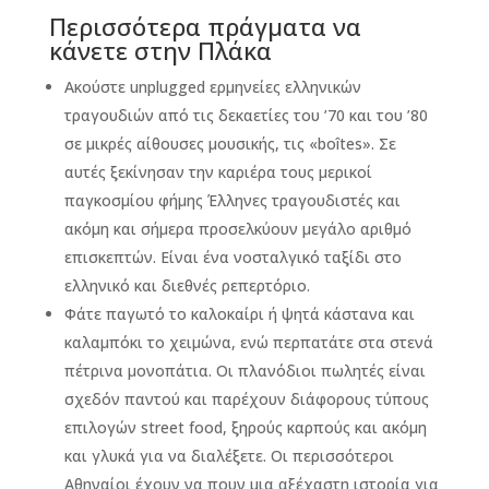
Περισσότερα πράγματα να
κάνετε στην Πλάκα
Ακούστε unplugged ερμηνείες ελληνικών
τραγουδιών από τις δεκαετίες του ’70 και του ’80
σε μικρές αίθουσες μουσικής, τις «boîtes». Σε
αυτές ξεκίνησαν την καριέρα τους μερικοί
παγκοσμίου φήμης Έλληνες τραγουδιστές και
ακόμη και σήμερα προσελκύουν μεγάλο αριθμό
επισκεπτών. Είναι ένα νοσταλγικό ταξίδι στο
ελληνικό και διεθνές ρεπερτόριο.
Φάτε παγωτό το καλοκαίρι ή ψητά κάστανα και
καλαμπόκι το χειμώνα, ενώ περπατάτε στα στενά
πέτρινα μονοπάτια. Οι πλανόδιοι πωλητές είναι
σχεδόν παντού και παρέχουν διάφορους τύπους
επιλογών street food, ξηρούς καρπούς και ακόμη
και γλυκά για να διαλέξετε. Οι περισσότεροι
Αθηναίοι έχουν να πουν μια αξέχαστη ιστορία για