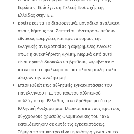
Ευρώπης. Εδώ έγινε η Τελετή Εισδοχής της
Ελλάδας στην Ε.Ε.
Βρείτε και τα 16 διαφορετικά, μοναδικά αγάλματα
στους Κήπους του Ζαππείου. Αντιπροσωπεύουν
εθνικούς ευεργέτες και πρωτοπόρους της
ελληνικής ανεξαρτησίας ή αφηρημένες έννοιες
όπως η ανεκπλήρωτη αγάπη. Μερικά από αυτά
είναι αρκετά δύσκολο να βρεθούν, «κρύβονται»
πίσω από το φύλλωμα σε μια πλαϊνή αυλή, αλλά
αξίζουν την αναζήτηση!
Επισκεφθείτε τις αθλητικές εγκαταστάσεις του
Πανελληνίου Γ.Σ., του πρώτου αθλητικού
συλλόγου της Ελλάδας που ιδρύθηκε μετά την
Ελληνική Ανεξαρτησία. Μερικοί από τους πρώτους
σύγχρονους χρυσούς Ολυμπιονίκες του 1896
εκπαιδεύτηκαν σε αυτές τις εγκαταστάσεις.
Σήμερα το επίκεντρο είναι η νεότερη γενιά και το