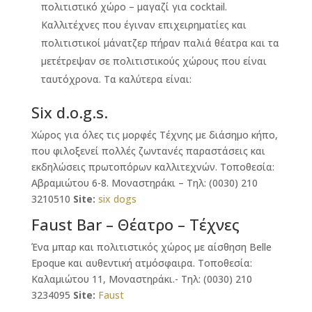
πολιτιστικό χώρο – μαγαζί για cocktail.
Καλλιτέχνες που έγιναν επιχειρηματίες και
πολιτιστικοί μάνατζερ πήραν παλιά θέατρα και τα
μετέτρεψαν σε πολιτιστικούς χώρους που είναι
ταυτόχρονα. Τα καλύτερα είναι:
Six d.o.g.s.
Χώρος για όλες τις μορφές Τέχνης με διάσημο κήπο,
που φιλοξενεί πολλές ζωντανές παραστάσεις και
εκδηλώσεις πρωτοπόρων καλλιτεχνών. Τοποθεσία:
Αβραμιώτου 6-8. Μοναστηράκι – Τηλ: (0030) 210
3210510
Site:
six dogs
Faust Bar – Θέατρο – Τέχνες
Ένα μπαρ και πολιτιστικός χώρος με αίσθηση Belle
Epoque και αυθεντική ατμόσφαιρα. Τοποθεσία:
Καλαμιώτου 11, Μοναστηράκι.- Τηλ: (0030) 210
3234095
Site:
Faust