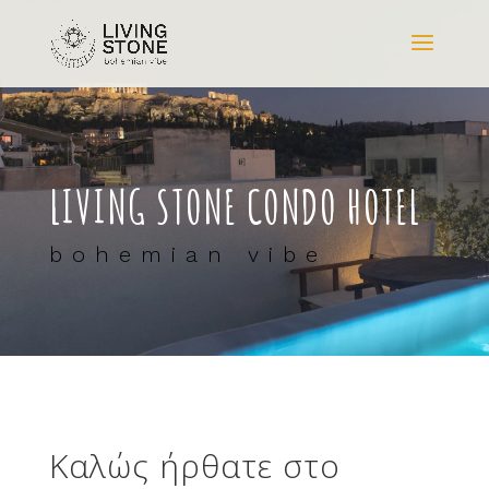
LIVING STONE CONDO HOTEL
bohemian vibe
Καλώς ήρθατε στο