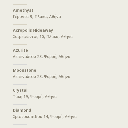
Amethyst
Γέροντα 9, Πλάκα, Αθήνα
Acropolis Hideaway
Χαιρεφώντος 10, Πλάκα, Αθήνα
Azurite
Λεπενιώτου 28, Ψυρρή, Αθήνα
Moonstone
Λεπενιώτου 28, Ψυρρή, Αθήνα
Crystal
Τάκη 19, Ψυρρή, Αθήνα
Diamond
Χριστοκοπίδου 14, Ψυρρή, Αθήνα