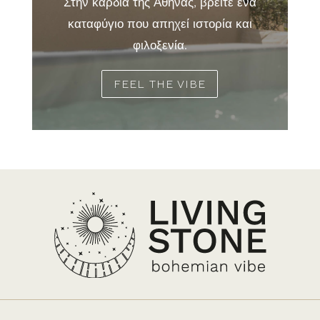
Στην καρδιά της Αθήνας, βρείτε ένα
καταφύγιο που απηχεί ιστορία και
φιλοξενία.
FEEL THE VIBE