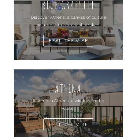
BLUE GRAPHITE
Discover Athens, a canvas of culture
painted with historical strokes.
FEEL THE VIBE
ATHENA
A home in Athens, a window to the
world.
FEEL THE VIBE