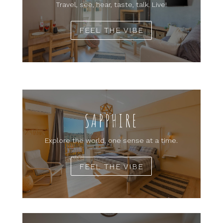
Travel, see, hear, taste, talk. Live!
FEEL THE VIBE
SAPPHIRE
Explore the world, one sense at a time.
FEEL THE VIBE