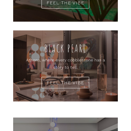
FEEL THE VIBE
BLACK PEARL
Athens, where every cobblestone has a
story to tell.
FEEL THE VIBE