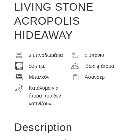
LIVING STONE
ACROPOLIS
HIDEAWAY
2 υπνοδωμάτια
1 μπάνιο
105 τ.μ.
Έως 4 άτομα
Μπαλκόνι
Ασανσέρ
Κατάλυμα για
άτομα που δεν
καπνίζουν
Description