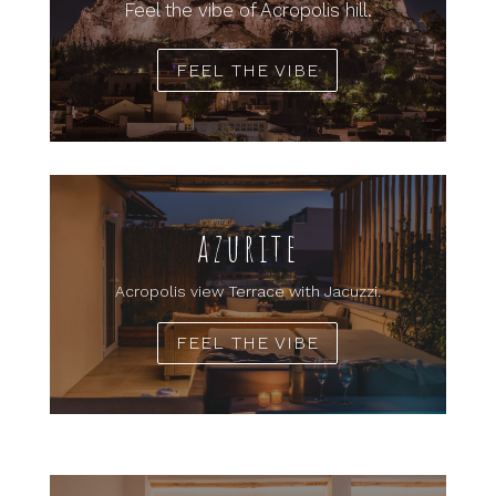
Feel the vibe of Acropolis hill.
FEEL THE VIBE
azurite
Acropolis view Terrace with Jacuzzi.
FEEL THE VIBE