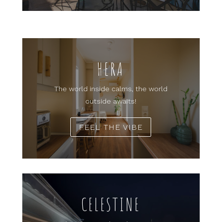
HERA
The world inside calms, the world
outside awaits!
FEEL THE VIBE
CELESTINE