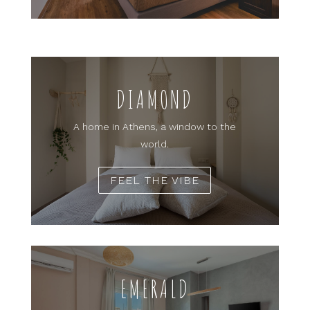
DIAMOND
A home in Athens, a window to the
world.
FEEL THE VIBE
EMERALD