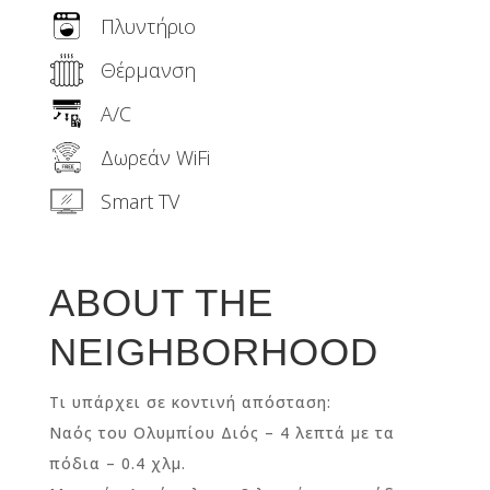
Πλυντήριο
Θέρμανση
A/C
Δωρεάν WiFi
Smart TV
ABOUT THE
NEIGHBORHOOD
Τι υπάρχει σε κοντινή απόσταση:
Ναός του Ολυμπίου Διός – 4 λεπτά με τα
πόδια – 0.4 χλμ.