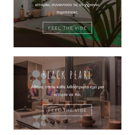
ιστορίες συναντούν τις σύγχρονες
περιπέτειες.
FEEL THE VIBE
BLACK PEARL
Αθήνα, όπου κάθε λιθόστρωτο έχει μια
ιστορία να πει.
FEEL THE VIBE