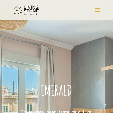
EMERALD
Travel, see, hear, taste, talk. Live!