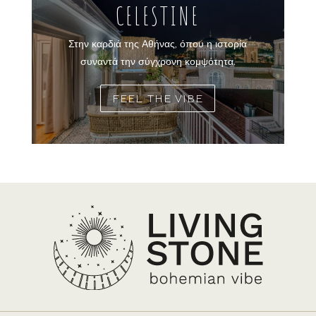
CELESTINE
Στην καρδιά της Αθήνας, όπου η ιστορία
συναντά την σύγχρονη κομψότητα.
FEEL THE VIBE