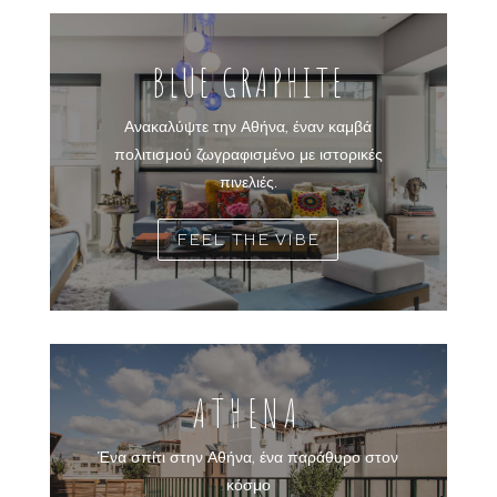
BLUE GRAPHITE
Ανακαλύψτε την Αθήνα, έναν καμβά
πολιτισμού ζωγραφισμένο με ιστορικές
πινελιές.
FEEL THE VIBE
ATHENA
Ένα σπίτι στην Αθήνα, ένα παράθυρο στον
κόσμο