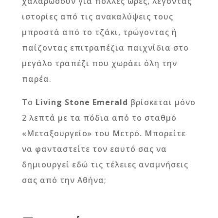
χαλαρώσουν για πολλές ώρες, λέγοντας
ιστορίες από τις ανακαλύψεις τους
μπροστά από το τζάκι, τρώγοντας ή
παίζοντας επιτραπέζια παιχνίδια στο
μεγάλο τραπέζι που χωράει όλη την
παρέα.
Το
Living
Stone
Emerald
βρίσκεται μόνο
2 λεπτά με τα πόδια από το σταθμό
«Μεταξουργείο» του Μετρό. Μπορείτε
να φανταστείτε τον εαυτό σας να
δημιουργεί εδώ τις τέλειες αναμνήσεις
σας από την Αθήνα;