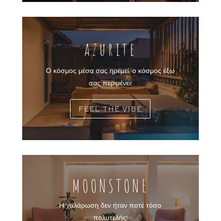
azurite
Ο κόσμος μέσα σας ηρεμεί, ο κόσμος έξω
σας περιμένει!
FEEL THE VIBE
MOONSTONE
Η χαλάρωση δεν ήταν ποτέ τόσο
πολυτελής!