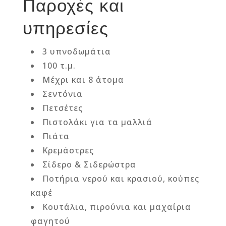
Παροχές και
υπηρεσίες
3 υπνοδωμάτια
100 τ.μ.
Μέχρι και 8 άτομα
Σεντόνια
Πετσέτες
Πιστολάκι για τα μαλλιά
Πιάτα
Κρεμάστρες
Σίδερο
& Σιδερώστρα
Ποτήρια νερού και κρασιού, κούπες
καφέ
Κουτάλια, πιρούνια και μαχαίρια
φαγητού