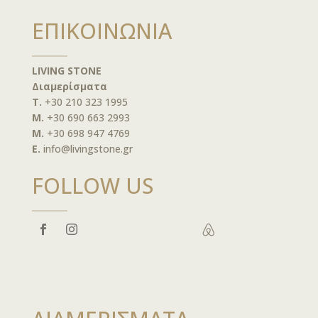
ΕΠΙΚΟΙΝΩΝΙΑ
LIVING STONE
Διαμερίσματα
T.
+30 210 323 1995
M.
+30 690 663 2993
M.
+30 698 947 4769
E.
info@livingstone.gr
FOLLOW US
