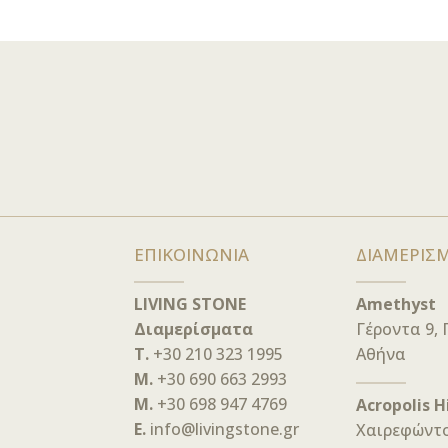
ΕΠΙΚΟΙΝΩΝΙΑ
ΔΙΑΜΕΡΙΣ
LIVING STONE
Amethyst
Διαμερίσματα
Γέροντα 9, 
T.
+30 210 323 1995
Αθήνα
M.
+30 690 663 2993
M.
+30 698 947 4769
Acropolis 
E.
info@livingstone.gr
Χαιρεφώντο