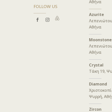
Αθήνα
FOLLOW US
Azurite

Λεπενιώτου
Αθήνα
Moonstone
Λεπενιώτου
Αθήνα
Crystal
Τάκη 19, Ψ
Diamond
Χριστοκοπί
Ψυρρή, Αθή
Zircon