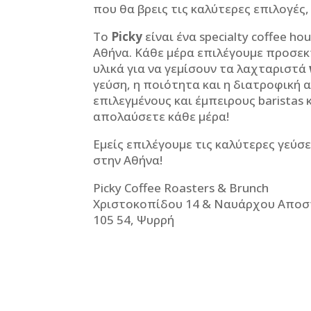
που θα βρεις τις καλύτερες επιλογές,
Το
Picky
είναι ένα
specialty coffee ho
Αθήνα. Κάθε μέρα επιλέγουμε προσεκ
υλικά για να γεμίσουν τα λαχταριστά
γεύση, η ποιότητα και η διατροφική 
επιλεγμένους και έμπειρους
baristas
κ
απολαύσετε κάθε μέρα!
Εμείς επιλέγουμε τις καλύτερες γεύσ
στην Αθήνα!
Picky Coffee Roasters & Brunch
Χριστοκοπίδου
14
& Ναυάρχου Αποσ
105 54, Ψυρρή