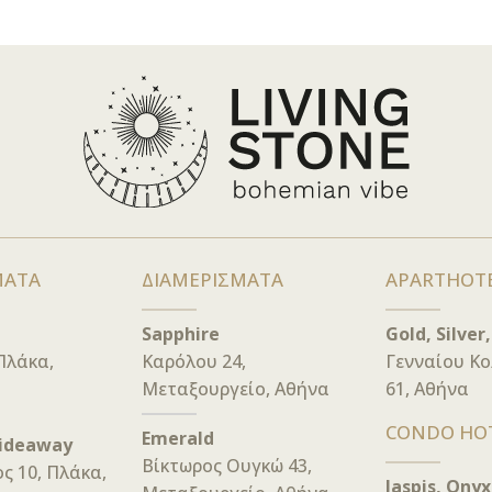
ΜΑΤΑ
ΔΙΑΜΕΡΙΣΜΑΤΑ
APARTHOT
Sapphire
Gold, Silver
Πλάκα,
Καρόλου 24,
Γενναίου Κ
Μεταξουργείο, Αθήνα
61, Αθήνα
CONDO HO
Emerald
Hideaway
Βίκτωρος Ουγκώ 43,
ς 10, Πλάκα,
Jaspis, Onyx