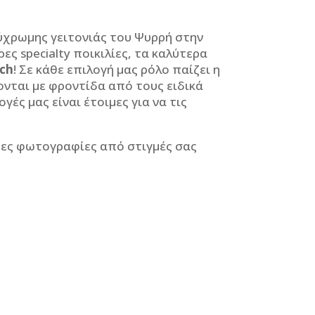
λύχρωμης γειτονιάς του Ψυρρή στην
ερες
specialty
ποικιλίες, τα καλύτερα
ch
! Σε κάθε επιλογή μας ρόλο παίζει η
ονται με φροντίδα από τους ειδικά
γές μας είναι έτοιμες για να τις
τερες φωτογραφίες από στιγμές σας