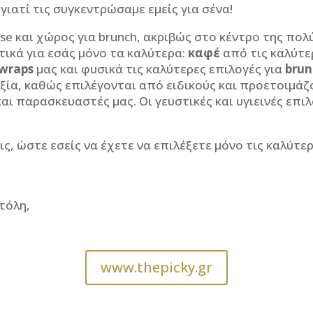
 γιατί τις συγκεντρώσαμε εμείς για σένα!
use
και χώρος για
brunch
, ακριβώς στο κέντρο της πο
τικά για εσάς μόνο τα καλύτερα:
καφέ
από τις καλύτ
wraps
μας και φυσικά τις καλύτερες επιλογές για
brun
αξία, καθώς επιλέγονται από ειδικούς και προετοιμάζ
αι παρασκευαστές μας. Οι γευστικές και υγιεινές επιλο
εις, ώστε εσείς να έχετε να επιλέξετε μόνο τις καλύ
τόλη,
www.thepicky.gr