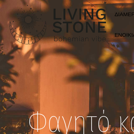
ΔΙΑΜΕ
ΕΝΟΙΚΊ
Φαγητό κ